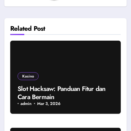
Related Post
Kasino
Slot Hacksaw: Panduan Fitur dan
Cara Bermain
admin
Mar 3, 2026