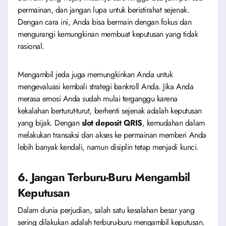
permainan, dan jangan lupa untuk beristirahat sejenak.
Dengan cara ini, Anda bisa bermain dengan fokus dan
mengurangi kemungkinan membuat keputusan yang tidak
rasional.
Mengambil jeda juga memungkinkan Anda untuk
mengevaluasi kembali strategi bankroll Anda. Jika Anda
merasa emosi Anda sudah mulai terganggu karena
kekalahan berturut-turut, berhenti sejenak adalah keputusan
yang bijak. Dengan
slot deposit QRIS
, kemudahan dalam
melakukan transaksi dan akses ke permainan memberi Anda
lebih banyak kendali, namun disiplin tetap menjadi kunci.
6. Jangan Terburu-Buru Mengambil
Keputusan
Dalam dunia perjudian, salah satu kesalahan besar yang
sering dilakukan adalah terburu-buru mengambil keputusan.