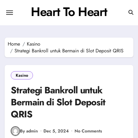
Skip
Heart To Heart
to
content
Home
Kasino
Strategi Bankroll untuk Bermain di Slot Deposit QRIS
Kasino
Strategi Bankroll untuk
Bermain di Slot Deposit
QRIS
By admin
Dec 5, 2024
No Comments