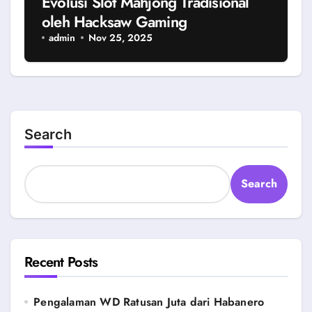
Evolusi Slot Mahjong Tradisional
oleh Hacksaw Gaming
admin
Nov 25, 2025
Search
Search
Recent Posts
Pengalaman WD Ratusan Juta dari Habanero