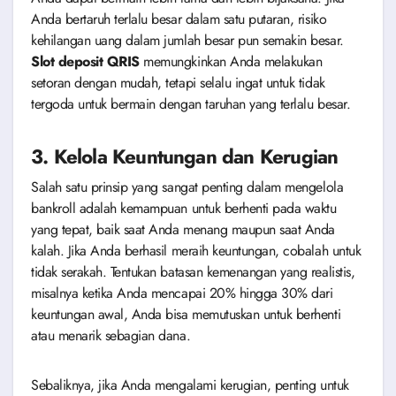
Anda bertaruh terlalu besar dalam satu putaran, risiko
kehilangan uang dalam jumlah besar pun semakin besar.
Slot deposit QRIS
memungkinkan Anda melakukan
setoran dengan mudah, tetapi selalu ingat untuk tidak
tergoda untuk bermain dengan taruhan yang terlalu besar.
3. Kelola Keuntungan dan Kerugian
Salah satu prinsip yang sangat penting dalam mengelola
bankroll adalah kemampuan untuk berhenti pada waktu
yang tepat, baik saat Anda menang maupun saat Anda
kalah. Jika Anda berhasil meraih keuntungan, cobalah untuk
tidak serakah. Tentukan batasan kemenangan yang realistis,
misalnya ketika Anda mencapai 20% hingga 30% dari
keuntungan awal, Anda bisa memutuskan untuk berhenti
atau menarik sebagian dana.
Sebaliknya, jika Anda mengalami kerugian, penting untuk