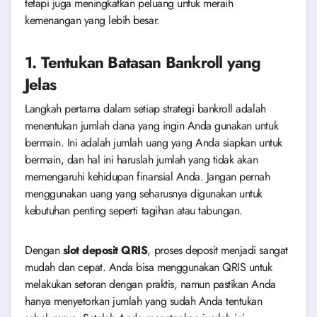
tetapi juga meningkatkan peluang untuk meraih
kemenangan yang lebih besar.
1. Tentukan Batasan Bankroll yang
Jelas
Langkah pertama dalam setiap strategi bankroll adalah
menentukan jumlah dana yang ingin Anda gunakan untuk
bermain. Ini adalah jumlah uang yang Anda siapkan untuk
bermain, dan hal ini haruslah jumlah yang tidak akan
memengaruhi kehidupan finansial Anda. Jangan pernah
menggunakan uang yang seharusnya digunakan untuk
kebutuhan penting seperti tagihan atau tabungan.
Dengan
slot deposit QRIS
, proses deposit menjadi sangat
mudah dan cepat. Anda bisa menggunakan QRIS untuk
melakukan setoran dengan praktis, namun pastikan Anda
hanya menyetorkan jumlah yang sudah Anda tentukan