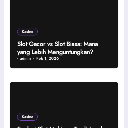
Kasino
Slot Gacor vs Slot Biasa: Mana
yang Lebih Menguntungkan?
admin
Feb 1, 2026
Kasino