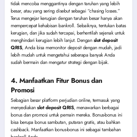
tidak mencoba menggantinya dengan taruhan yang lebih
besar, atau yang sering disebut sebagai “chasing losses.”
Terus mengejar kerugian dengan taruhan besar hanya akan
mempercepat kehabisan bankroll. Sebaiknya, tentukan batas
kerugian, dan jika sudah tercapai, berhentilah sejenak untuk
menghindari kerugian lebih lanjut. Dengan
slot deposit
QRIS
, Anda bisa memonitor deposit dengan mudah, jadi
lebih mudah untuk mengetahui seberapa banyak Anda
sudah bermain dan mengatur strategi dengan bijak.
4. Manfaatkan Fitur Bonus dan
Promosi
Sebagian besar platform perjudian online, termasuk yang
menyediakan
slot deposit QRIS
, menawarkan berbagai
bonus dan promosi untuk pemain mereka. Bonus-bonus ini
bisa berupa bonus sambutan, putaran gratis, atau bahkan
cashback. Manfaatkan bonus-bonus ini sebagai tambahan
bankroll Anda.