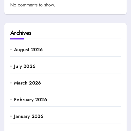
No comments to show.
Archives
August 2026
July 2026
March 2026
February 2026
January 2026