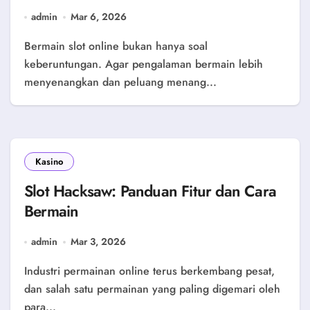
admin
Mar 6, 2026
Bermain slot online bukan hanya soal
keberuntungan. Agar pengalaman bermain lebih
menyenangkan dan peluang menang...
Kasino
Slot Hacksaw: Panduan Fitur dan Cara
Bermain
admin
Mar 3, 2026
Industri permainan online terus berkembang pesat,
dan salah satu permainan yang paling digemari oleh
para...