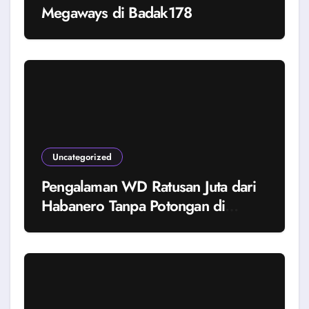
Megaways di Badak178
Uncategorized
Pengalaman WD Ratusan Juta dari
Habanero Tanpa Potongan di
Amanahtoto