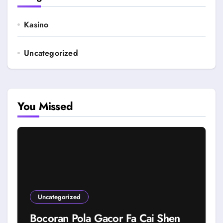
Kasino
Uncategorized
You Missed
Uncategorized
Bocoran Pola Gacor Fa Cai Shen