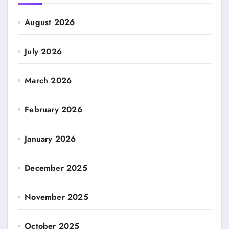
August 2026
July 2026
March 2026
February 2026
January 2026
December 2025
November 2025
October 2025