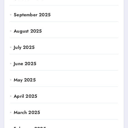
September 2025
August 2025
July 2025
June 2025
May 2025
April 2025
March 2025