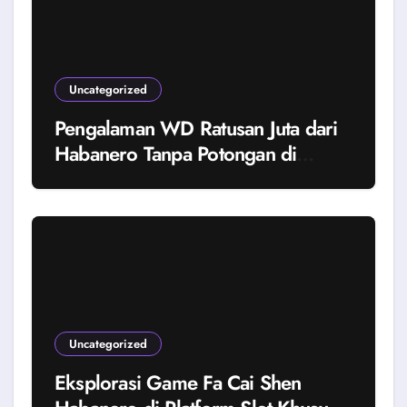
Uncategorized
Pengalaman WD Ratusan Juta dari
Habanero Tanpa Potongan di
Amanahtoto
Uncategorized
Eksplorasi Game Fa Cai Shen