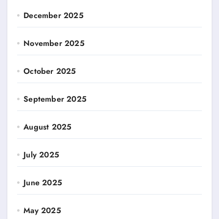
December 2025
November 2025
October 2025
September 2025
August 2025
July 2025
June 2025
May 2025