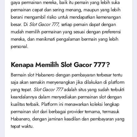
gaya permainan mereka, baik itu pemain yang lebih suka
permainan cepat dan sering menang, maupun yang lebih
berani mengambil risiko untuk mendapatkan kemenangan
besar. Di
Slot Gacor 777
, setiap pemain dapat dengan
mudah memilih permainan yang sesuai dengan preferensi
mereka, dan menikmati pengalaman bermain yang lebih
personal.
Kenapa Memilih Slot Gacor 777?
Bermain slot Habanero dengan pembayaran terbesar tentu
saja akan semakin menyenangkan jika dilakukan di platform
yang tepat.
Slot Gacor 777
adalah situs yang sudah terbukti
keandalannya dalam menyediakan permainan slot dengan
kualitas terbaik. Platform ini menawarkan koleksi lengkap
permainan slot dari berbagai provider ternama, termasuk
Habanero, dengan jaminan keadilan dan pembayaran yang
tepat waktu.