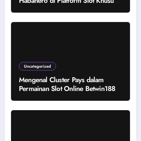
Habanero di Platform Slot Khusus
Pemain Indonesia
Uncategorized
Mengenal Cluster Pays dalam
Permainan Slot Online Betwin188