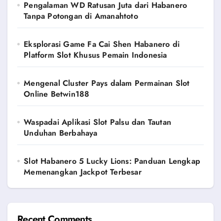
Pengalaman WD Ratusan Juta dari Habanero
Tanpa Potongan di Amanahtoto
Eksplorasi Game Fa Cai Shen Habanero di
Platform Slot Khusus Pemain Indonesia
Mengenal Cluster Pays dalam Permainan Slot
Online Betwin188
Waspadai Aplikasi Slot Palsu dan Tautan
Unduhan Berbahaya
Slot Habanero 5 Lucky Lions: Panduan Lengkap
Memenangkan Jackpot Terbesar
Recent Comments