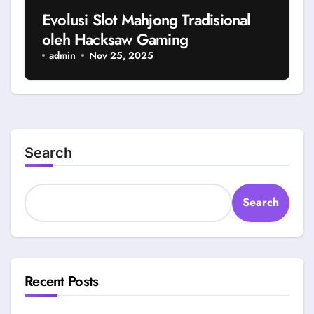
Evolusi Slot Mahjong Tradisional
oleh Hacksaw Gaming
admin
Nov 25, 2025
Search
Search
Recent Posts