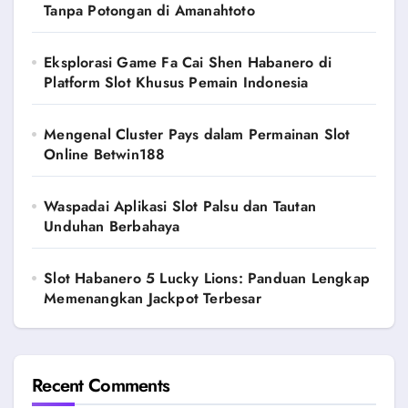
Tanpa Potongan di Amanahtoto
Eksplorasi Game Fa Cai Shen Habanero di
Platform Slot Khusus Pemain Indonesia
Mengenal Cluster Pays dalam Permainan Slot
Online Betwin188
Waspadai Aplikasi Slot Palsu dan Tautan
Unduhan Berbahaya
Slot Habanero 5 Lucky Lions: Panduan Lengkap
Memenangkan Jackpot Terbesar
Recent Comments