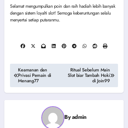
Selamat mengumpulkan poin dan raih hadiah lebih banyak
dengan sistem loyalti slot! Semoga keberuntungan selalu
menyertai setiap putaranmu.
Post
Keamanan dan
Ritual Sebelum Main
Privasi Pemain di
Slot biar Tambah Hoki
navigation
Menang77
di Join99
By
admin