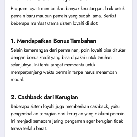
Program loyalti memberikan banyak keuntungan, baik untuk
pemain baru maupun pemain yang sudah lama. Berikut
beberapa manfaat utama sistem loyalti di slot:
1. Mendapatkan Bonus Tambahan
Selain kemenangan dari permainan, poin loyalti bisa ditukar
dengan bonus kredit yang bisa dipakai untuk taruhan
selanjutnya. Ini tentu sangat membantu untuk
memperpanjang waktu bermain tanpa harus menambah
modal.
2. Cashback dari Kerugian
Beberapa sistem loyalti juga memberikan cashback, yaitu
pengembalian sebagian dari kerugian yang dialami pemain.
Ini menjadi semacam jaring pengaman agar kerugian tidak
terasa terlalu berat.