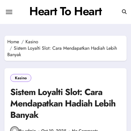
Skip
Heart To Heart
to
content
Home
Kasino
Sistem Loyalti Slot: Cara Mendapatkan Hadiah Lebih
Banyak
Kasino
Sistem Loyalti Slot: Cara
Mendapatkan Hadiah Lebih
Banyak
By admin
Oct 10, 2025
No Comments