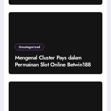
Pemain Indonesia
Uncategorized
Mengenal Cluster Pays dalam
Permainan Slot Online Betwin188