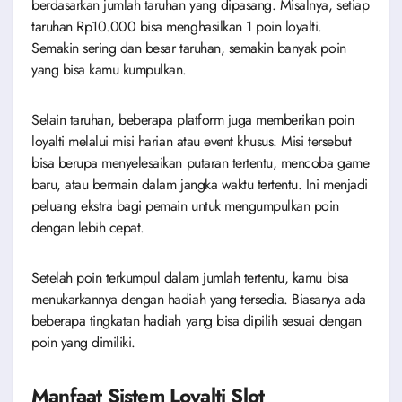
berdasarkan jumlah taruhan yang dipasang. Misalnya, setiap
taruhan Rp10.000 bisa menghasilkan 1 poin loyalti.
Semakin sering dan besar taruhan, semakin banyak poin
yang bisa kamu kumpulkan.
Selain taruhan, beberapa platform juga memberikan poin
loyalti melalui misi harian atau event khusus. Misi tersebut
bisa berupa menyelesaikan putaran tertentu, mencoba game
baru, atau bermain dalam jangka waktu tertentu. Ini menjadi
peluang ekstra bagi pemain untuk mengumpulkan poin
dengan lebih cepat.
Setelah poin terkumpul dalam jumlah tertentu, kamu bisa
menukarkannya dengan hadiah yang tersedia. Biasanya ada
beberapa tingkatan hadiah yang bisa dipilih sesuai dengan
poin yang dimiliki.
Manfaat Sistem Loyalti Slot