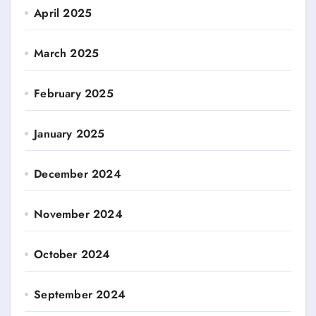
April 2025
March 2025
February 2025
January 2025
December 2024
November 2024
October 2024
September 2024