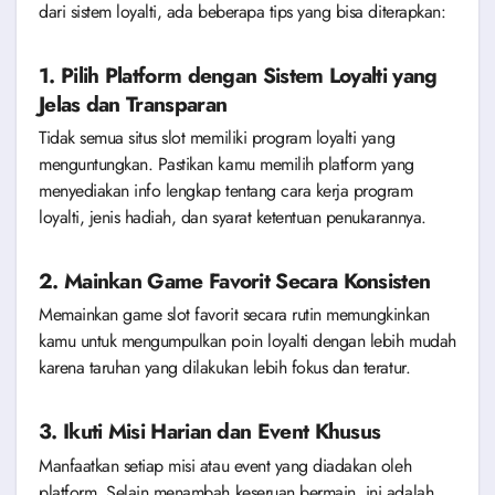
dari sistem loyalti, ada beberapa tips yang bisa diterapkan:
1. Pilih Platform dengan Sistem Loyalti yang
Jelas dan Transparan
Tidak semua situs slot memiliki program loyalti yang
menguntungkan. Pastikan kamu memilih platform yang
menyediakan info lengkap tentang cara kerja program
loyalti, jenis hadiah, dan syarat ketentuan penukarannya.
2. Mainkan Game Favorit Secara Konsisten
Memainkan game slot favorit secara rutin memungkinkan
kamu untuk mengumpulkan poin loyalti dengan lebih mudah
karena taruhan yang dilakukan lebih fokus dan teratur.
3. Ikuti Misi Harian dan Event Khusus
Manfaatkan setiap misi atau event yang diadakan oleh
platform. Selain menambah keseruan bermain, ini adalah