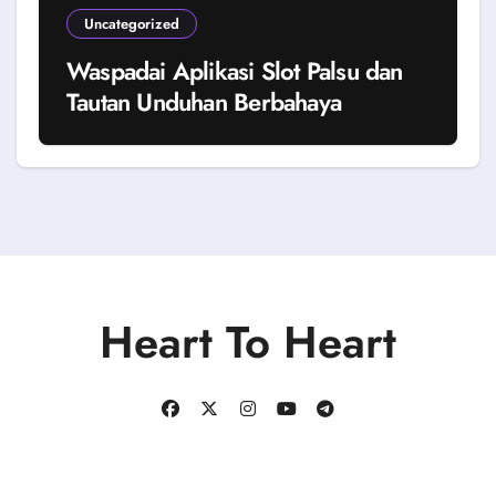
Uncategorized
Waspadai Aplikasi Slot Palsu dan
Tautan Unduhan Berbahaya
Heart To Heart