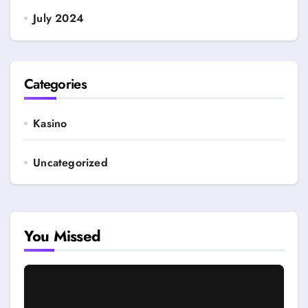
July 2024
Categories
Kasino
Uncategorized
You Missed