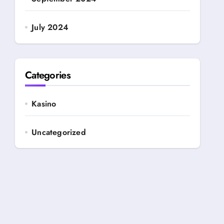
July 2024
Categories
Kasino
Uncategorized