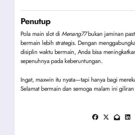
Penutup
Pola main slot di
Menang77
bukan jaminan pasti
bermain lebih strategis. Dengan menggabun
disiplin waktu bermain, Anda bisa meningkatk
sepenuhnya pada keberuntungan.
Ingat, maxwin itu nyata—tapi hanya bagi merek
Selamat bermain dan semoga malam ini gilira