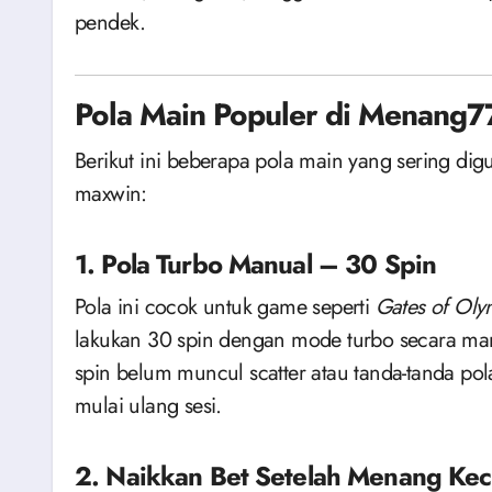
pendek.
Pola Main Populer di Menang7
Berikut ini beberapa pola main yang sering d
maxwin:
1.
Pola Turbo Manual – 30 Spin
Pola ini cocok untuk game seperti
Gates of Ol
lakukan 30 spin dengan mode turbo secara manua
spin belum muncul scatter atau tanda-tanda po
mulai ulang sesi.
2.
Naikkan Bet Setelah Menang Keci