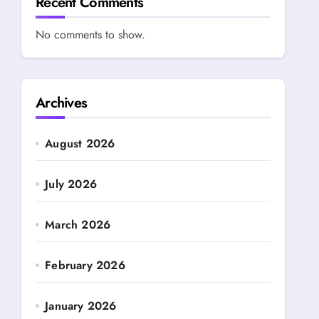
Recent Comments
No comments to show.
Archives
August 2026
July 2026
March 2026
February 2026
January 2026