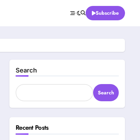
Subscribe
Search
Search
Recent Posts