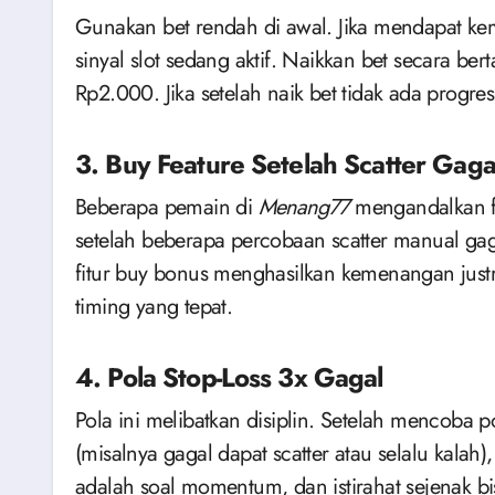
Gunakan bet rendah di awal. Jika mendapat keme
sinyal slot sedang aktif. Naikkan bet secara be
Rp2.000. Jika setelah naik bet tidak ada progres
3.
Buy Feature Setelah Scatter Gaga
Beberapa pemain di
Menang77
mengandalkan fit
setelah beberapa percobaan scatter manual gaga
fitur buy bonus menghasilkan kemenangan justr
timing yang tepat.
4.
Pola Stop-Loss 3x Gagal
Pola ini melibatkan disiplin. Setelah mencoba 
(misalnya gagal dapat scatter atau selalu kalah
adalah soal momentum, dan istirahat sejenak bi