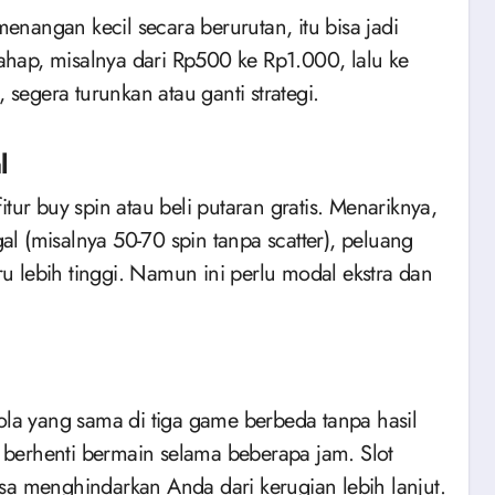
nangan kecil secara berurutan, itu bisa jadi
rtahap, misalnya dari Rp500 ke Rp1.000, lalu ke
, segera turunkan atau ganti strategi.
l
ur buy spin atau beli putaran gratis. Menariknya,
l (misalnya 50-70 spin tanpa scatter), peluang
u lebih tinggi. Namun ini perlu modal ekstra dan
pola yang sama di tiga game berbeda tanpa hasil
), berhenti bermain selama beberapa jam. Slot
sa menghindarkan Anda dari kerugian lebih lanjut.