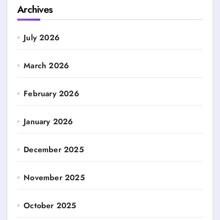
Archives
July 2026
March 2026
February 2026
January 2026
December 2025
November 2025
October 2025