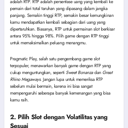
adalah RTP. RTP adalah persentase uang yang kembali ke
pemain dari total taruhan yang dipasang dalam jangka
panjang. Semakin tinggi RTP, semakin besar kemungkinan
kamu mendapatkan kembali sebagian dari uang yang
dipertaruhkan. Biasanya, RTP untuk permainan slot berkisar
antara 95% hingga 98%. Pilih game dengan RTP tinggi
untuk memaksimalkan peluang menangmu.
Pragmatic Play, salah satu pengembang game slot
terpopuler, menawarkan banyak game dengan RTP yang
cukup menguntungkan, seperti
Sweet Bonanza
dan
Great
Rhino Megaways
. Jangan lupa untuk memeriksa RTP
sebelum mulai bermain, karena ini bisa sangat
mempengaruhi seberapa banyak kemenangan yang bisa
kamu raih.
2. Pilih Slot dengan Volatilitas yang
Sesuai