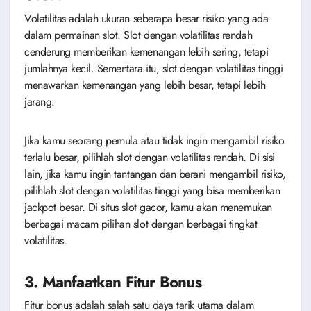
Volatilitas adalah ukuran seberapa besar risiko yang ada
dalam permainan slot. Slot dengan volatilitas rendah
cenderung memberikan kemenangan lebih sering, tetapi
jumlahnya kecil. Sementara itu, slot dengan volatilitas tinggi
menawarkan kemenangan yang lebih besar, tetapi lebih
jarang.
Jika kamu seorang pemula atau tidak ingin mengambil risiko
terlalu besar, pilihlah slot dengan volatilitas rendah. Di sisi
lain, jika kamu ingin tantangan dan berani mengambil risiko,
pilihlah slot dengan volatilitas tinggi yang bisa memberikan
jackpot besar. Di situs slot gacor, kamu akan menemukan
berbagai macam pilihan slot dengan berbagai tingkat
volatilitas.
3. Manfaatkan Fitur Bonus
Fitur bonus adalah salah satu daya tarik utama dalam