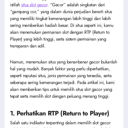
istilah
situs slot gacor
. “Gacor” adalah singkatan dari
“gampang cor,” yang dalam dunia perjudian berarti situs
yang memiliki tingkat kemenangan lebih tinggi dan lebih
sering memberikan hadiah besar. Di situs seperti ini, kamu
akan menemukan permainan slot dengan RTP (Return to
Player) yang lebih tinggi, serta sistem permainan yang
transparan dan adil.
Namun, menemukan situs yang benar-benar gacor bukanlah
hal yang mudah. Banyak faktor yang perlu diperhatikan,
seperti reputasi situs, jenis permainan yang tersedia, serta
seberapa sering kemenangan terjadi. Pada artikel ini, kami
akan memberikan tips untuk memilih situs slot gacor yang
tepat serta memilih slot dengan peluang menang tinggi.
1. Perhatikan RTP (Return to Player)
Salah satu indikator terpenting dalam memilih slot gacor