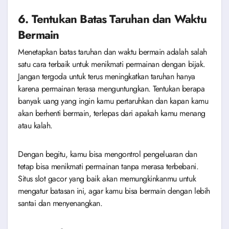
6. Tentukan Batas Taruhan dan Waktu
Bermain
Menetapkan batas taruhan dan waktu bermain adalah salah
satu cara terbaik untuk menikmati permainan dengan bijak.
Jangan tergoda untuk terus meningkatkan taruhan hanya
karena permainan terasa menguntungkan. Tentukan berapa
banyak uang yang ingin kamu pertaruhkan dan kapan kamu
akan berhenti bermain, terlepas dari apakah kamu menang
atau kalah.
Dengan begitu, kamu bisa mengontrol pengeluaran dan
tetap bisa menikmati permainan tanpa merasa terbebani.
Situs slot gacor yang baik akan memungkinkanmu untuk
mengatur batasan ini, agar kamu bisa bermain dengan lebih
santai dan menyenangkan.