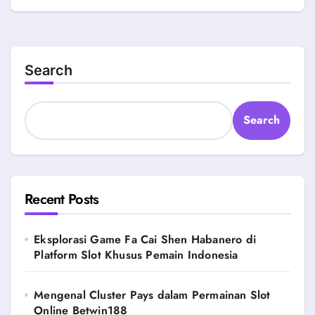
Search
Search
Recent Posts
Eksplorasi Game Fa Cai Shen Habanero di
Platform Slot Khusus Pemain Indonesia
Mengenal Cluster Pays dalam Permainan Slot
Online Betwin188