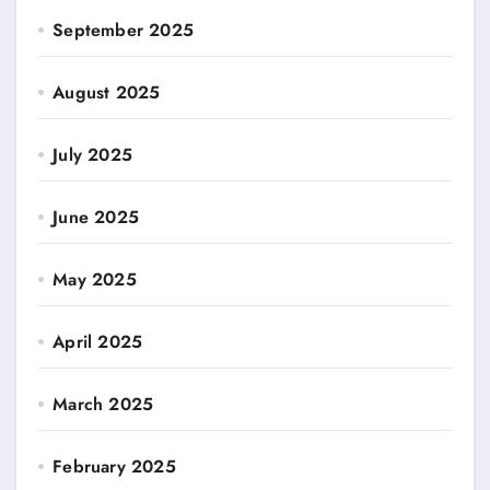
September 2025
August 2025
July 2025
June 2025
May 2025
April 2025
March 2025
February 2025