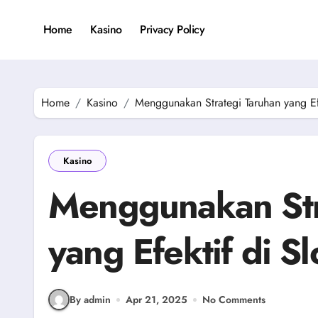
Skip
to
Home
Kasino
Privacy Policy
content
Home
Kasino
Menggunakan Strategi Taruhan yang Ef
Kasino
Menggunakan Str
yang Efektif di S
By admin
Apr 21, 2025
No Comments