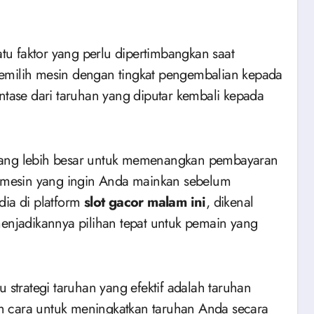
tu faktor yang perlu dipertimbangkan saat
milih mesin dengan tingkat pengembalian kepada
ntase dari taruhan yang diputar kembali kepada
uang lebih besar untuk memenangkan pembayaran
P mesin yang ingin Anda mainkan sebelum
dia di platform
slot gacor malam ini
, dikenal
menjadikannya pilihan tepat untuk pemain yang
u strategi taruhan yang efektif adalah taruhan
lah cara untuk meningkatkan taruhan Anda secara