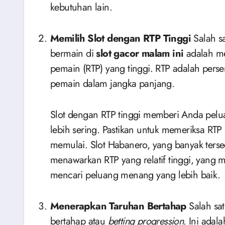
kebutuhan lain.
Memilih Slot dengan RTP Tinggi
Salah sa
bermain di
slot gacor malam ini
adalah me
pemain (RTP) yang tinggi. RTP adalah perse
pemain dalam jangka panjang.
Slot dengan RTP tinggi memberi Anda pel
lebih sering. Pastikan untuk memeriksa RT
memulai. Slot Habanero, yang banyak terse
menawarkan RTP yang relatif tinggi, yang 
mencari peluang menang yang lebih baik.
Menerapkan Taruhan Bertahap
Salah sat
bertahap atau
betting progression
. Ini ada