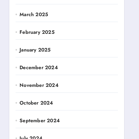
March 2025
February 2025
January 2025
December 2024
November 2024
October 2024
September 2024
July 2024