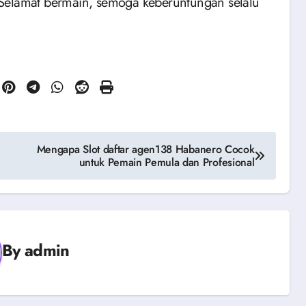
 Selamat bermain, semoga keberuntungan selalu
Mengapa Slot daftar agen138 Habanero Cocok
untuk Pemain Pemula dan Profesional
By
admin