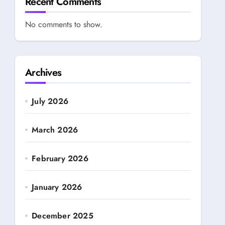
Recent Comments
No comments to show.
Archives
July 2026
March 2026
February 2026
January 2026
December 2025