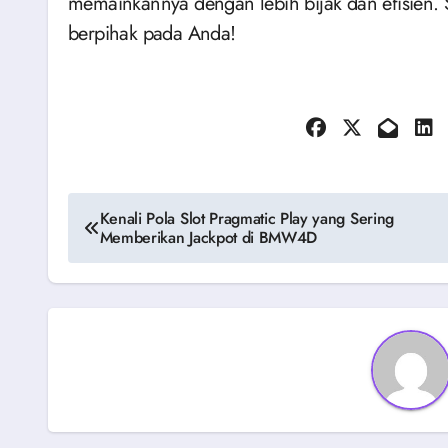
memainkannya dengan lebih bijak dan efisien.
berpihak pada Anda!
Post
Kenali Pola Slot Pragmatic Play yang Sering
Memberikan Jackpot di BMW4D
navigation