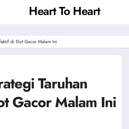
Heart To Heart
ektif di Slot Gacor Malam Ini
ategi Taruhan
lot Gacor Malam Ini