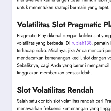
untuk menentukan strategi bermain yang tepat.
Volatilitas Slot Pragmatic P
Pragmatic Play dikenal dengan koleksi slot yan
volatilitas yang berbeda. Di
rupiah138
, pemain 
terhadap risiko. Misalnya, jika Anda mencari 
mendapatkan kemenangan kecil, slot dengan vola
Sebaliknya, bagi Anda yang berani mengambil ri
tinggi akan memberikan sensasi lebih.
Slot Volatilitas Rendah
Salah satu contoh slot volatilitas rendah dari 
menawarkan frekuensi kemenangan yang tinggi 