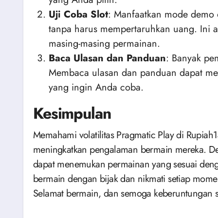
Uji Coba Slot
: Manfaatkan mode demo d
tanpa harus mempertaruhkan uang. Ini 
masing-masing permainan.
Baca Ulasan dan Panduan
: Banyak pe
Membaca ulasan dan panduan dapat me
yang ingin Anda coba.
Kesimpulan
Memahami volatilitas Pragmatic Play di Rupiah1
meningkatkan pengalaman bermain mereka. Den
dapat menemukan permainan yang sesuai dengan 
bermain dengan bijak dan nikmati setiap momen
Selamat bermain, dan semoga keberuntungan s