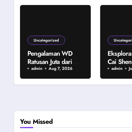
Uncategorized
Uncategor
Pengalaman WD
Eksplora
Ratusan Juta dari
Cai She
Habanero Tanpa
di Platfo
admin
Aug 7, 2026
admin
J
Potongan di
Khusus 
Amanahtoto
Indonesi
You Missed