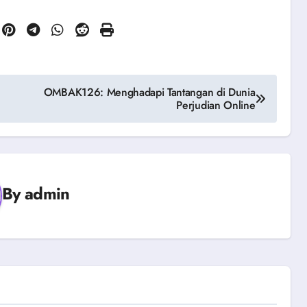
OMBAK126: Menghadapi Tantangan di Dunia
Perjudian Online
By
admin