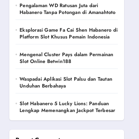
Pengalaman WD Ratusan Juta dari
Habanero Tanpa Potongan di Amanahtoto
Eksplorasi Game Fa Cai Shen Habanero di
Platform Slot Khusus Pemain Indonesia
Mengenal Cluster Pays dalam Permainan
Slot Online Betwin188
Waspadai Aplikasi Slot Palsu dan Tautan
Unduhan Berbahaya
Slot Habanero 5 Lucky Lions: Panduan
Lengkap Memenangkan Jackpot Terbesar