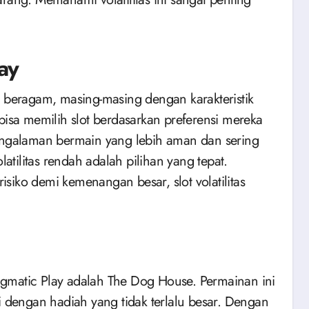
lay
g beragam, masing-masing dengan karakteristik
bisa memilih slot berdasarkan preferensi mereka
pengalaman bermain yang lebih aman dan sering
tilitas rendah adalah pilihan yang tepat.
siko demi kemenangan besar, slot volatilitas
Pragmatic Play adalah The Dog House. Permainan ini
dengan hadiah yang tidak terlalu besar. Dengan