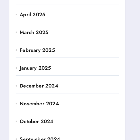
April 2025
March 2025
February 2025
January 2025
December 2024
November 2024
October 2024
September 2024