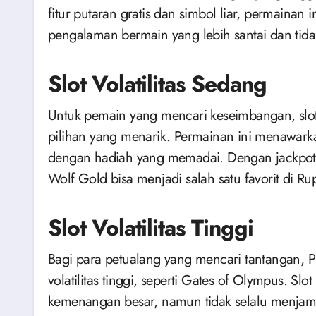
fitur putaran gratis dan simbol liar, permainan
pengalaman bermain yang lebih santai dan tida
Slot Volatilitas Sedang
Untuk pemain yang mencari keseimbangan, slot 
pilihan yang menarik. Permainan ini menawar
dengan hadiah yang memadai. Dengan jackpot pr
Wolf Gold bisa menjadi salah satu favorit di Ru
Slot Volatilitas Tinggi
Bagi para petualang yang mencari tantangan, 
volatilitas tinggi, seperti Gates of Olympus. S
kemenangan besar, namun tidak selalu menjamin