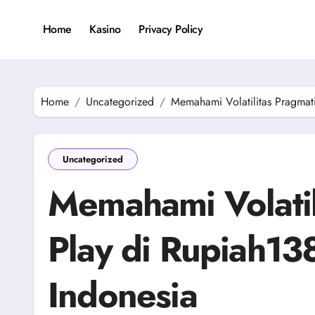
Skip
to
Home
Kasino
Privacy Policy
content
Home
Uncategorized
Memahami Volatilitas Pragmat
Uncategorized
Memahami Volatil
Play di Rupiah13
Indonesia