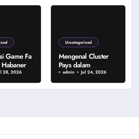
ized
Uncategorized
si Game Fa
Mengenal Cluster
n Habanero
Pays dalam
rm Slot
Permainan Slot
ul 28, 2026
admin
Jul 24, 2026
Pemain
Online Betwin188
a