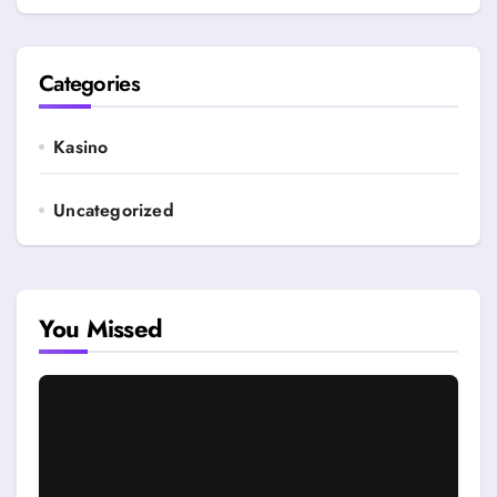
Categories
Kasino
Uncategorized
You Missed