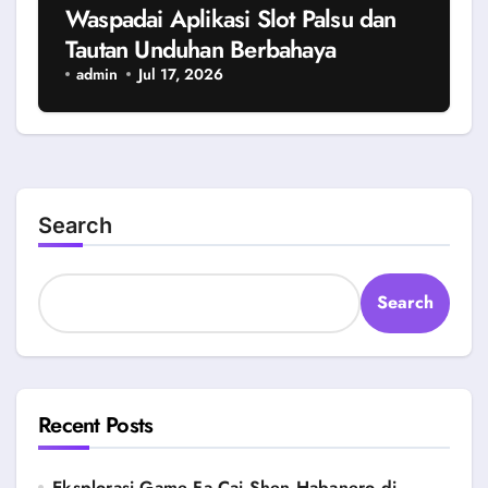
Waspadai Aplikasi Slot Palsu dan
Tautan Unduhan Berbahaya
admin
Jul 17, 2026
Search
Search
Recent Posts
Eksplorasi Game Fa Cai Shen Habanero di