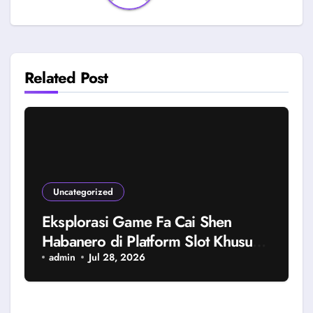
Related Post
Uncategorized
Eksplorasi Game Fa Cai Shen
Habanero di Platform Slot Khusus
Pemain Indonesia
admin
Jul 28, 2026