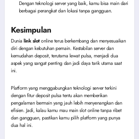
Dengan teknologi server yang baik, kamu bisa main dari
berbagai perangkat dan lokasi tanpa gangguan.
Kesimpulan
Dunia
link slot
online terus berkembang dan menyesuaikan
diri dengan kebutuhan pemain. Kestabilan server dan
kemudahan deposit, terutama lewat pulsa, menjadi dua
aspek yang sangat penting dan jadi daya tarik utama saat
ini.
Platform yang menggabungkan teknologi server terkini
dengan fitur deposit pulsa tentu akan memberikan
pengalaman bermain yang jauh lebih menyenangkan dan
efisien. Jadi, kalau kamu mau main slot online tanpa ribet
dan gangguan, pastikan kamu pilih platform yang punya
dua hal ini.