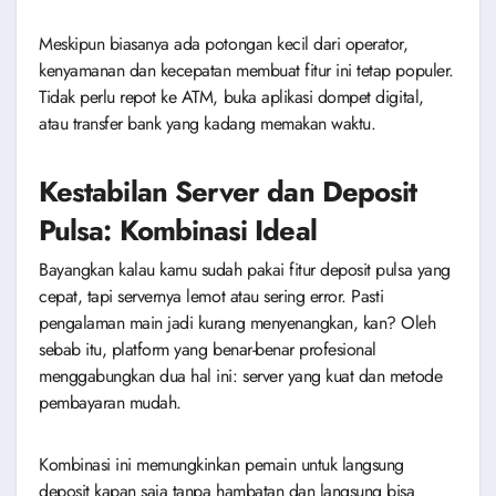
Meskipun biasanya ada potongan kecil dari operator,
kenyamanan dan kecepatan membuat fitur ini tetap populer.
Tidak perlu repot ke ATM, buka aplikasi dompet digital,
atau transfer bank yang kadang memakan waktu.
Kestabilan Server dan Deposit
Pulsa: Kombinasi Ideal
Bayangkan kalau kamu sudah pakai fitur deposit pulsa yang
cepat, tapi servernya lemot atau sering error. Pasti
pengalaman main jadi kurang menyenangkan, kan? Oleh
sebab itu, platform yang benar-benar profesional
menggabungkan dua hal ini: server yang kuat dan metode
pembayaran mudah.
Kombinasi ini memungkinkan pemain untuk langsung
deposit kapan saja tanpa hambatan dan langsung bisa