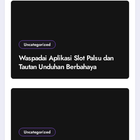
Uncategorized
Waspadai Aplikasi Slot Palsu dan
Tautan Unduhan Berbahaya
Uncategorized