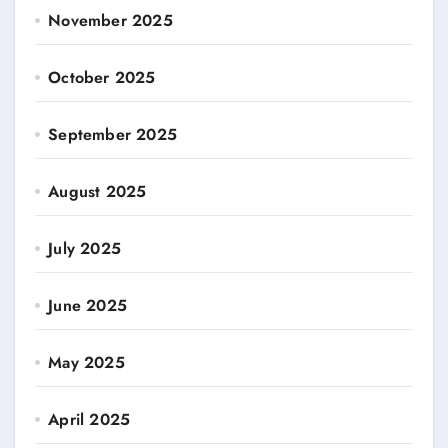
November 2025
October 2025
September 2025
August 2025
July 2025
June 2025
May 2025
April 2025