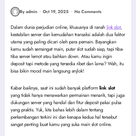
By admin
Oct 19, 2025
No Comments
Dalam dunia perjudian online, khususnya di ranah
link slot
,
kestabilan server dan kemudahan transaksi adalah dua faktor
utama yang paling dicari oleh para pemain. Bayangkan
kamu sudah semangat main, putar slot sudah siap, tapi tiba-
tiba server lemot atau bahkan down. Atau kamu ingin
deposit tapi metode yang tersedia ribet dan lama? Wah, itu
bisa bikin mood main langsung anjlok!
Kabar baiknya, saat ini sudah banyak platform
link slot
yang tidak hanya menawarkan permainan menarik, tapi juga
dukungan server yang handal dan fitur deposit pakai pulsa
yang praktis. Yuk, kita bahas lebih dalam tentang
perkembangan terkini ini dan kenapa kedua hal tersebut
sangat penting buat kamu yang suka main slot online.