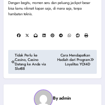
Dengan begitu, momen seru dan peluang jackpot besar
bisa kamu nikmati kapan saja, di mana saja, tanpa
hambatan teknis.
Post
Tidak Perlu ke
Cara Mendapatkan
Casino, Casino
Hadiah dari Program
navigation
Datang ke Anda via
Loyalitas YOI4D
Slot88
By
admin