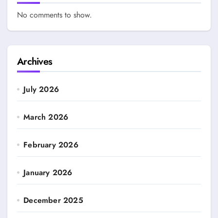
No comments to show.
Archives
July 2026
March 2026
February 2026
January 2026
December 2025