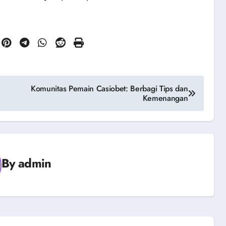
Komunitas Pemain Casiobet: Berbagi Tips dan
Kemenangan
By
admin