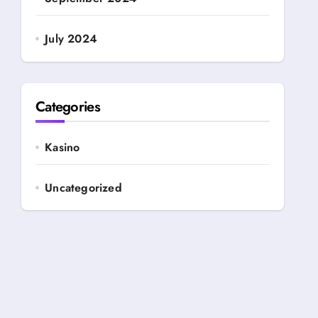
July 2024
Categories
Kasino
Uncategorized