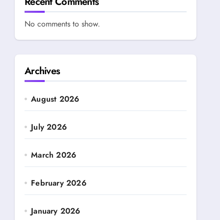
Recent Comments
No comments to show.
Archives
August 2026
July 2026
March 2026
February 2026
January 2026