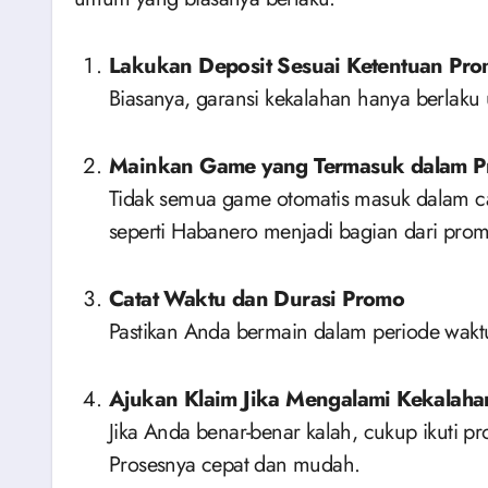
Lakukan Deposit Sesuai Ketentuan Pr
Biasanya, garansi kekalahan hanya berlaku 
Mainkan Game yang Termasuk dalam 
Tidak semua game otomatis masuk dalam caku
seperti Habanero menjadi bagian dari pro
Catat Waktu dan Durasi Promo
Pastikan Anda bermain dalam periode waktu 
Ajukan Klaim Jika Mengalami Kekalaha
Jika Anda benar-benar kalah, cukup ikuti p
Prosesnya cepat dan mudah.