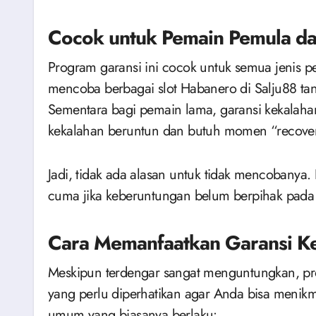
Cocok untuk Pemain Pemula d
Program garansi ini cocok untuk semua jenis 
mencoba berbagai slot Habanero di Salju88 tan
Sementara bagi pemain lama, garansi kekalahan
kekalahan beruntun dan butuh momen “recover
Jadi, tidak ada alasan untuk tidak mencobanya. I
cuma jika keberuntungan belum berpihak pada
Cara Memanfaatkan Garansi Ke
Meskipun terdengar sangat menguntungkan, pro
yang perlu diperhatikan agar Anda bisa menikm
umum yang biasanya berlaku: