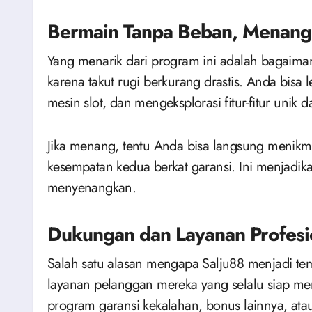
Bermain Tanpa Beban, Menang
Yang menarik dari program ini adalah bagaima
karena takut rugi berkurang drastis. Anda bis
mesin slot, dan mengeksplorasi fitur-fitur unik d
Jika menang, tentu Anda bisa langsung menikmat
kesempatan kedua berkat garansi. Ini menjadik
menyenangkan.
Dukungan dan Layanan Profesi
Salah satu alasan mengapa Salju88 menjadi tem
layanan pelanggan mereka yang selalu siap me
program garansi kekalahan, bonus lainnya, ata