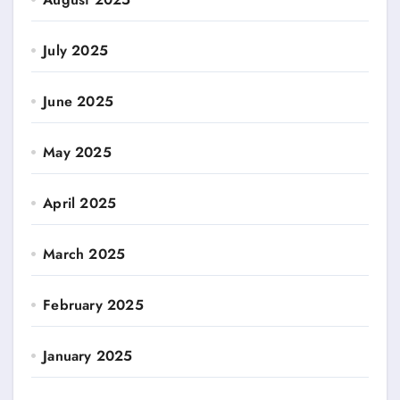
July 2025
June 2025
May 2025
April 2025
March 2025
February 2025
January 2025