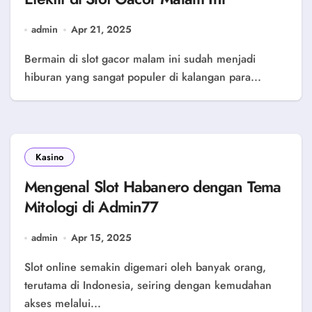
admin
Apr 21, 2025
Bermain di slot gacor malam ini sudah menjadi
hiburan yang sangat populer di kalangan para...
Kasino
Mengenal Slot Habanero dengan Tema
Mitologi di Admin77
admin
Apr 15, 2025
Slot online semakin digemari oleh banyak orang,
terutama di Indonesia, seiring dengan kemudahan
akses melalui...