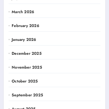
March 2026
February 2026
January 2026
December 2025
November 2025
October 2025
September 2025
August 2025