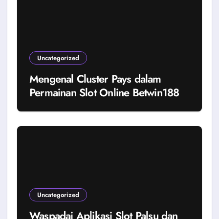
Uncategorized
Mengenal Cluster Pays dalam
Permainan Slot Online Betwin188
Uncategorized
Waspadai Aplikasi Slot Palsu dan