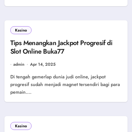
Kasino
Tips Menangkan Jackpot Progresif di
Slot Online Buka77
admin
Apr 14, 2025
Di tengah gemerlap dunia judi online, jackpot
progresif sudah menjadi magnet tersendiri bagi para
pemain....
Kasino