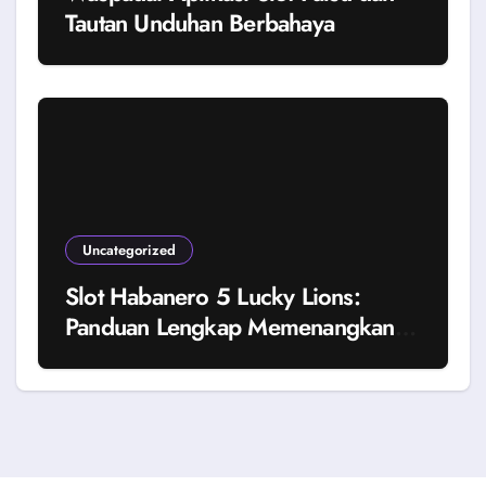
Tautan Unduhan Berbahaya
Uncategorized
Slot Habanero 5 Lucky Lions:
Panduan Lengkap Memenangkan
Jackpot Terbesar