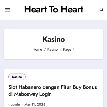
Skip
Heart To Heart
to
content
Kasino
Home
Kasino
Page 4
Kasino
Slot Habanero dengan Fitur Buy Bonus
di Mabosway Login
admin
May 11, 2025