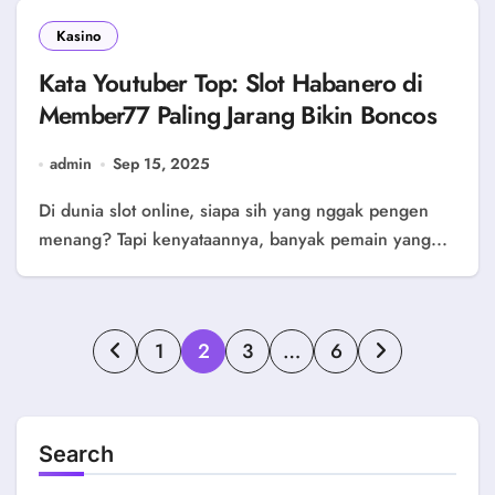
Kasino
Kata Youtuber Top: Slot Habanero di
Member77 Paling Jarang Bikin Boncos
admin
Sep 15, 2025
Di dunia slot online, siapa sih yang nggak pengen
menang? Tapi kenyataannya, banyak pemain yang...
Posts
1
2
3
…
6
pagination
Search