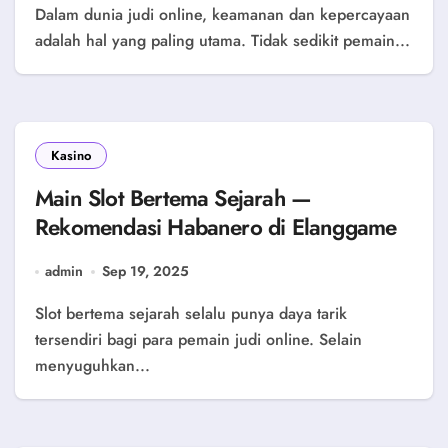
Dalam dunia judi online, keamanan dan kepercayaan
adalah hal yang paling utama. Tidak sedikit pemain...
Kasino
Main Slot Bertema Sejarah —
Rekomendasi Habanero di Elanggame
admin
Sep 19, 2025
Slot bertema sejarah selalu punya daya tarik
tersendiri bagi para pemain judi online. Selain
menyuguhkan...