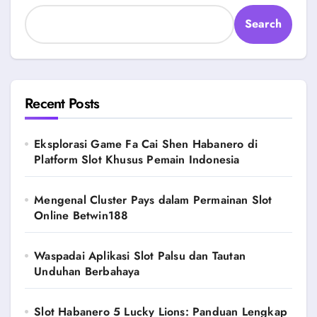
Search
Recent Posts
Eksplorasi Game Fa Cai Shen Habanero di
Platform Slot Khusus Pemain Indonesia
Mengenal Cluster Pays dalam Permainan Slot
Online Betwin188
Waspadai Aplikasi Slot Palsu dan Tautan
Unduhan Berbahaya
Slot Habanero 5 Lucky Lions: Panduan Lengkap