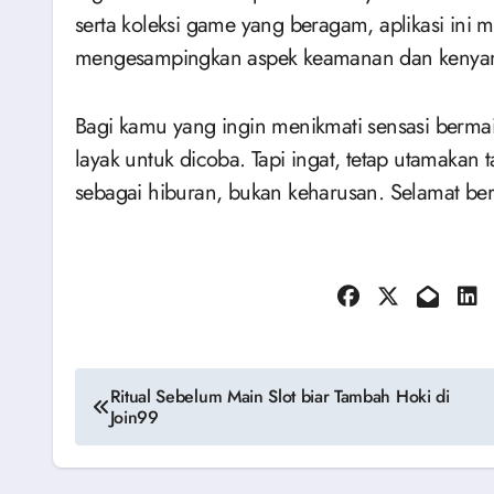
serta koleksi game yang beragam, aplikasi in
mengesampingkan aspek keamanan dan kenya
Bagi kamu yang ingin menikmati sensasi bermain 
layak untuk dicoba. Tapi ingat, tetap utamakan
sebagai hiburan, bukan keharusan. Selamat b
Post
Ritual Sebelum Main Slot biar Tambah Hoki di
Join99
navigation