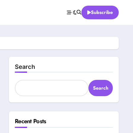
Subscribe
Search
Search
Recent Posts