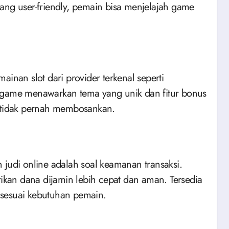
ang user-friendly, pemain bisa menjelajah game
ainan slot dari provider terkenal seperti
p game menawarkan tema yang unik dan fitur bonus
tidak pernah membosankan.
 judi online adalah soal keamanan transaksi.
rikan dana dijamin lebih cepat dan aman. Tersedia
 sesuai kebutuhan pemain.