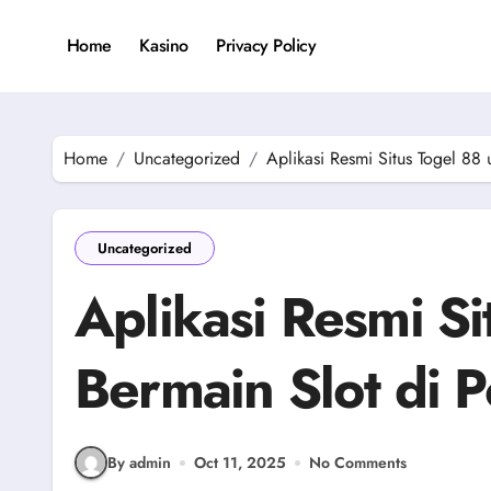
Skip
to
Home
Kasino
Privacy Policy
content
Home
Uncategorized
Aplikasi Resmi Situs Togel 88 
Uncategorized
Aplikasi Resmi Si
Bermain Slot di P
By admin
Oct 11, 2025
No Comments