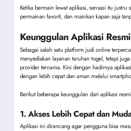
Ketika bermain lewat aplikasi, sensasi itu justru
permainan favorit, dan mainkan kapan saja tan
Keunggulan Aplikasi Resmi 
Sebagai salah satu platform judi online terperc
menyediakan layanan taruhan togel, tetapi juga
provider ternama. Kini dengan hadirnya aplikas
dengan lebih cepat dan aman melalui smartpho
Berikut beberapa keunggulan dari aplikasi resm
1.
Akses Lebih Cepat dan Mud
Aplikasi ini dirancang agar pengguna bisa mas