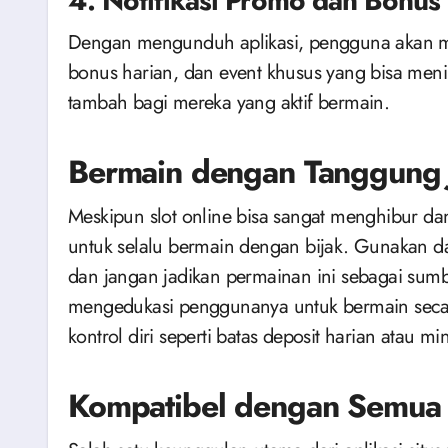
4.
Notifikasi Promo dan Bonus
Dengan mengunduh aplikasi, pengguna akan me
bonus harian, dan event khusus yang bisa meni
tambah bagi mereka yang aktif bermain.
Bermain dengan Tanggung
Meskipun slot online bisa sangat menghibur 
untuk selalu bermain dengan bijak. Gunakan d
dan jangan jadikan permainan ini sebagai sumbe
mengedukasi penggunanya untuk bermain secar
kontrol diri seperti batas deposit harian atau m
Kompatibel dengan Semua 