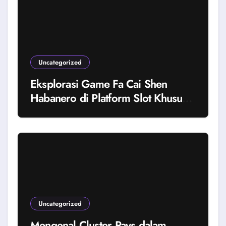
Uncategorized
Eksplorasi Game Fa Cai Shen
Habanero di Platform Slot Khusus
Pemain Indonesia
Uncategorized
Mengenal Cluster Pays dalam