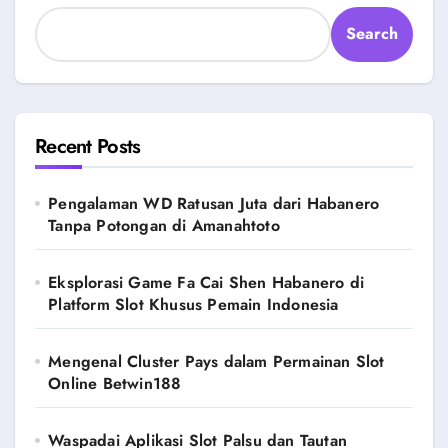
Search
Recent Posts
Pengalaman WD Ratusan Juta dari Habanero
Tanpa Potongan di Amanahtoto
Eksplorasi Game Fa Cai Shen Habanero di
Platform Slot Khusus Pemain Indonesia
Mengenal Cluster Pays dalam Permainan Slot
Online Betwin188
Waspadai Aplikasi Slot Palsu dan Tautan