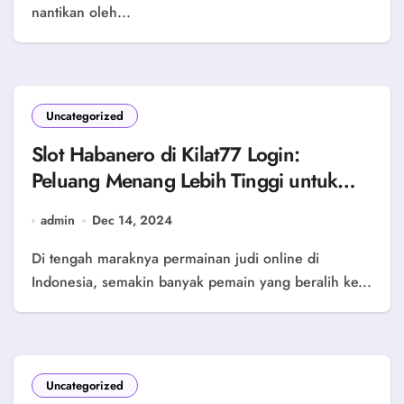
nantikan oleh...
Uncategorized
Slot Habanero di Kilat77 Login:
Peluang Menang Lebih Tinggi untuk
Pemain
admin
Dec 14, 2024
Di tengah maraknya permainan judi online di
Indonesia, semakin banyak pemain yang beralih ke...
Uncategorized