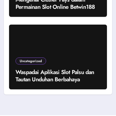
Permainan Slot Online Betwin188
Uncategorized
Waspadai Aplikasi Slot Palsu dan
Tautan Unduhan Berbahaya