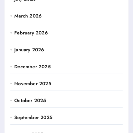
March 2026
February 2026
January 2026
December 2025
November 2025
October 2025
September 2025