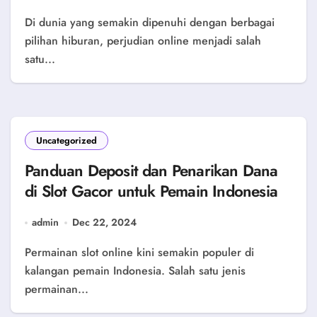
Di dunia yang semakin dipenuhi dengan berbagai
pilihan hiburan, perjudian online menjadi salah
satu...
Uncategorized
Panduan Deposit dan Penarikan Dana
di Slot Gacor untuk Pemain Indonesia
admin
Dec 22, 2024
Permainan slot online kini semakin populer di
kalangan pemain Indonesia. Salah satu jenis
permainan...