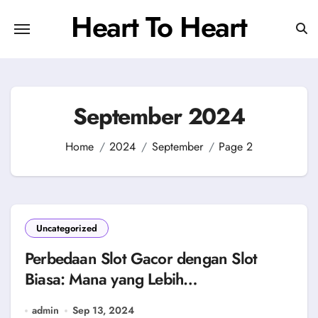
Skip
Heart To Heart
to
content
September 2024
Home
2024
September
Page 2
Uncategorized
Perbedaan Slot Gacor dengan Slot
Biasa: Mana yang Lebih
Menguntungkan?
admin
Sep 13, 2024