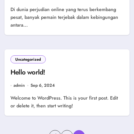
Di dunia perjudian online yang terus berkembang
pesat, banyak pemain terjebak dalam kebingungan
antara...
Uncategorized
Hello world!
admin
Sep 6, 2024
Welcome to WordPress. This is your first post. Edit
or delete it, then start writing!