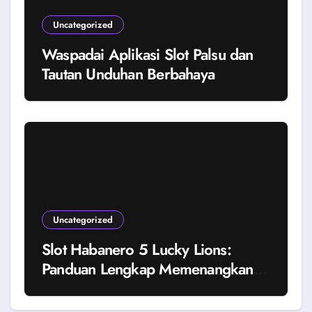
Uncategorized
Waspadai Aplikasi Slot Palsu dan
Tautan Unduhan Berbahaya
Uncategorized
Slot Habanero 5 Lucky Lions:
Panduan Lengkap Memenangkan
Jackpot Terbesar