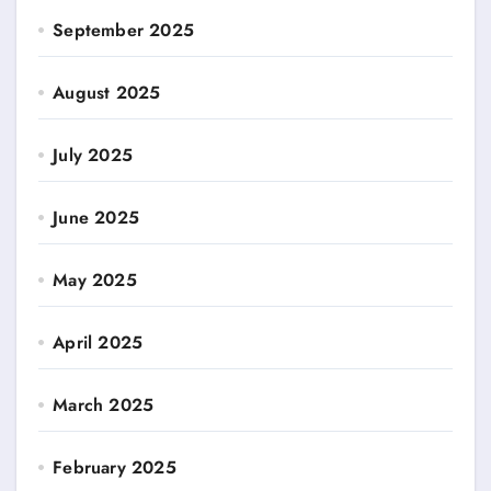
September 2025
August 2025
July 2025
June 2025
May 2025
April 2025
March 2025
February 2025